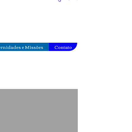
ernidades e Missões
Contato