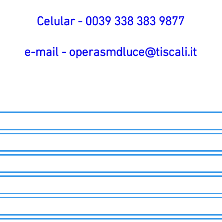
Celular - 0039 338 383 9877
e-mail -
operasmdluce@tiscali.it