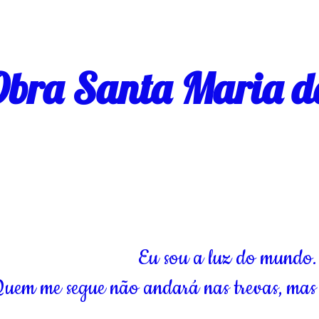
bra Santa Maria d
Eu sou a luz do mundo.
uem me segue não andará nas trevas, mas 