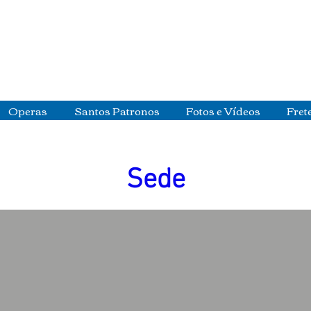
Operas
Santos Patronos
Fotos e Vídeos
Fret
Sede