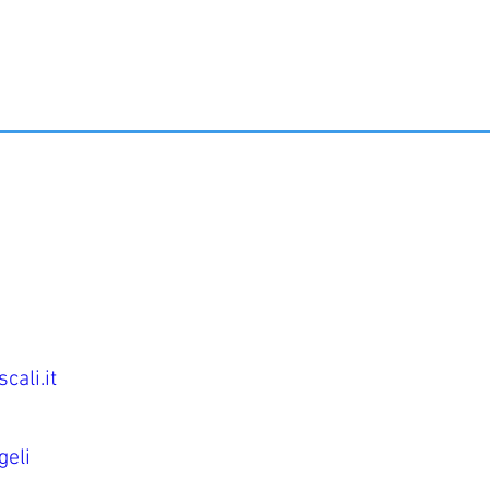
cali.it
geli