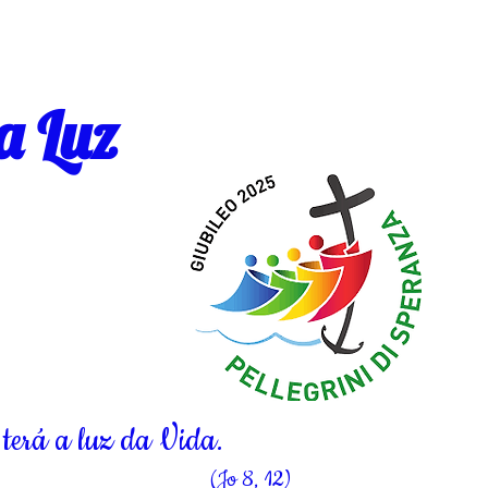
a Luz
terá a luz da Vida.
(Jo 8, 12)