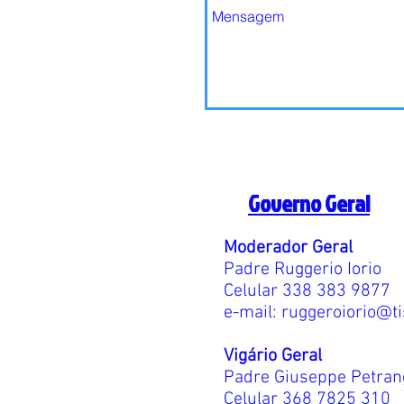
Governo Geral
Moderador Geral
Padre Ruggerio Iorio
Celular 338 383 9877
e-mail:
ruggeroiorio@tis
Vigário Geral
Padre Giuseppe Petran
Celular 368 7825 310