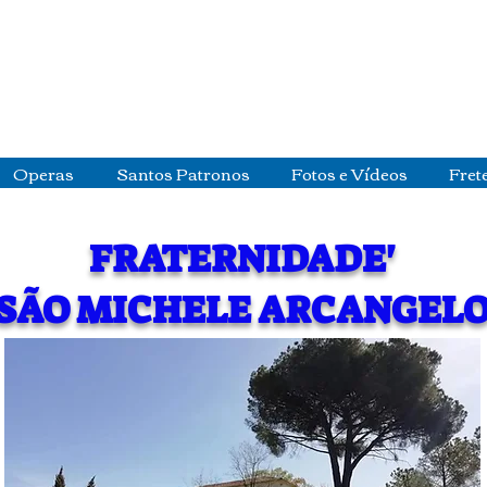
Operas
Santos Patronos
Fotos e Vídeos
Fret
FRATERNIDADE'
SÃO MICHELE ARCANGEL