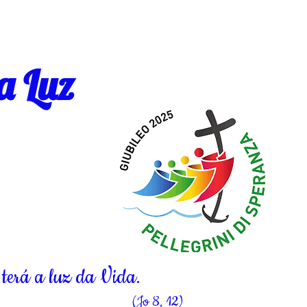
a Luz
terá a luz da Vida.
(Jo 8, 12)