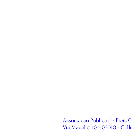
Associação Pública de Fieis 
Via Macallè, 10 - 05010 - Col