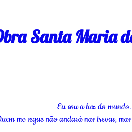
bra Santa Maria d
Eu sou a luz do mundo.
uem me segue não andará nas trevas, mas 