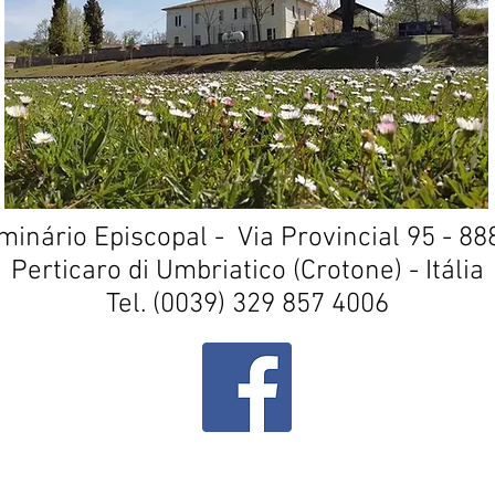
minário Episcopal -
Via Provincial 95 - 88
Perticaro di Umbriatico (Crotone) - Itália
Tel. (0039) 329 857 4006