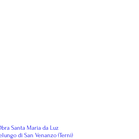
Obra Santa Maria da Luz
lelungo di San Venanzo (Terni)