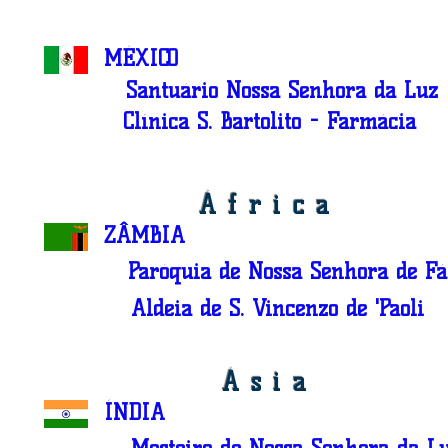
MÉXICO
Santuário Nossa Senhora da Luz
Clínica S. Bartolito - Farmácia
África
ZÂMBIA
Paróquia de Nossa Senhora de F
Aldeia de S. Vincenzo de 'Paoli
Ásia
ÍNDIA