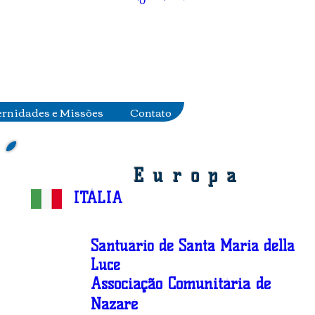
ernidades e Missões
Contato
Europa
ITÁLIA
Santuário de Santa Maria della
Luce
Associação Comunitária de
Nazaré