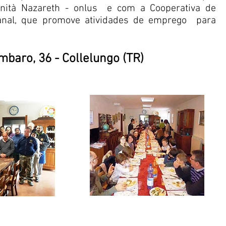
ità Nazareth - onlus
e com a Cooperativa de
sanal, que promove atividades de emprego
para
mbaro, 36 - Collelungo (TR)