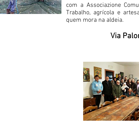
com a Associazione Comun
Trabalho, agrícola e arte
quem mora na aldeia.
Via Palo