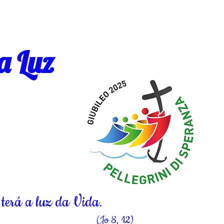
a Luz
terá a luz da Vida.
(Jo 8, 12)