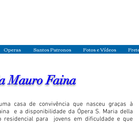
Operas
Santos Patronos
Fotos e Vídeos
Fret
la Mauro Faina
uma casa de convivência que nasceu graças à
aina
e a disponibilidade da Ópera S. Maria della
 residencial para
jovens em dificuldade e que