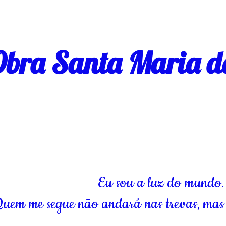
bra Santa Maria d
Eu sou a luz do mundo.
uem me segue não andará nas trevas, mas 