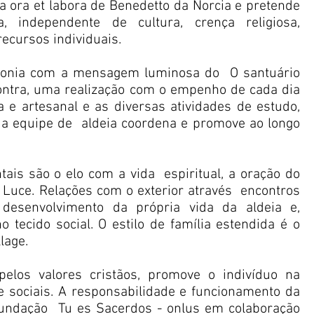
da ora et labora de Benedetto da Norcia e pretende
 independente de cultura, crença religiosa,
recursos individuais.
tonia com a mensagem luminosa do
O santuário
ontra, uma realização com o empenho de cada dia
la e artesanal e as diversas atividades de estudo,
 a equipe de
aldeia coordena e promove ao longo
tais são o elo com a vida
espiritual, a oração do
a Luce. Relações com o exterior através
encontros
desenvolvimento da própria vida da aldeia e,
no tecido social. O estilo de família estendida é o
lage.
pelos valores cristãos, promove o indivíduo na
e sociais. A responsabilidade e funcionamento da
Fundação
Tu es Sacerdos - onlus em colaboração